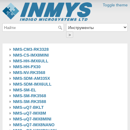
Toggle theme
>
NMS-CM3-RK3328
NMS-CS-IMX8MINI
NMS-HH-IMX6ULL
NMS-HH-PX30
NMS-NV-RK3568
NMS-SDM-AM335X
NMS-SDM-IMX6ULL
NMS-SM-EL
NMS-SM-RK3568
NMS-SM-RK3588
NMS-uQ7-BKLT
NMS-uQ7-IMX8M
NMS-uQ7-IMX8MINI
NMS-uQ7-IMX8NANO