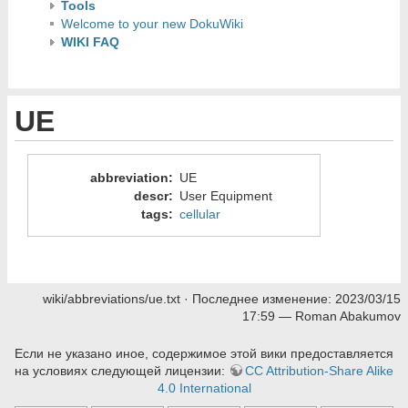
Tools
Welcome to your new DokuWiki
WIKI FAQ
UE
abbreviation
:
UE
descr
:
User Equipment
tags
:
cellular
wiki/abbreviations/ue.txt
· Последнее изменение:
2023/03/15
17:59
—
Roman Abakumov
Если не указано иное, содержимое этой вики предоставляется
на условиях следующей лицензии:
CC Attribution-Share Alike
4.0 International