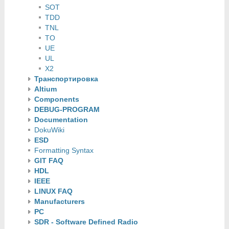
SOT
TDD
TNL
TO
UE
UL
X2
Транспортировка
Altium
Components
DEBUG-PROGRAM
Documentation
DokuWiki
ESD
Formatting Syntax
GIT FAQ
HDL
IEEE
LINUX FAQ
Manufacturers
PC
SDR - Software Defined Radio