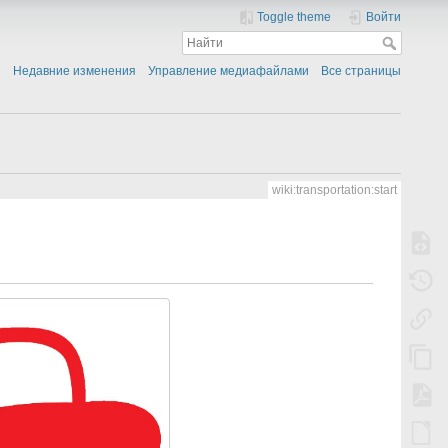
Toggle theme
Войти
Недавние изменения
Управление медиафайлами
Все страницы
wiki:transportation:start