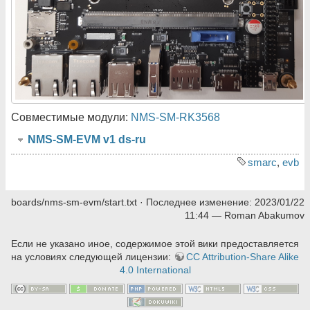
Совместимые модули:
NMS-SM-RK3568
NMS-SM-EVM v1 ds-ru
smarc
,
evb
boards/nms-sm-evm/start.txt
· Последнее изменение:
2023/01/22
11:44
—
Roman Abakumov
Если не указано иное, содержимое этой вики предоставляется
на условиях следующей лицензии:
CC Attribution-Share Alike
4.0 International