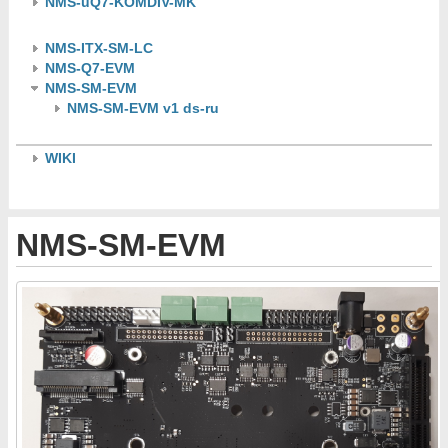
NMS-uQ7-KOMDIV-MK
NMS-ITX-SM-LC
NMS-Q7-EVM
NMS-SM-EVM
NMS-SM-EVM v1 ds-ru
WIKI
NMS-SM-EVM