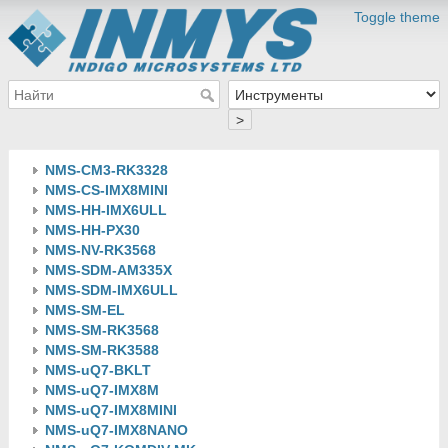
Toggle theme
>
NMS-CM3-RK3328
NMS-CS-IMX8MINI
NMS-HH-IMX6ULL
NMS-HH-PX30
NMS-NV-RK3568
NMS-SDM-AM335X
NMS-SDM-IMX6ULL
NMS-SM-EL
NMS-SM-RK3568
NMS-SM-RK3588
NMS-uQ7-BKLT
NMS-uQ7-IMX8M
NMS-uQ7-IMX8MINI
NMS-uQ7-IMX8NANO