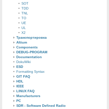
SOT
TDD
TNL
TO
UE
UL
X2
Транспортировка
Altium
Components
DEBUG-PROGRAM
Documentation
DokuWiki
ESD
Formatting Syntax
GIT FAQ
HDL
IEEE
LINUX FAQ
Manufacturers
PC
SDR - Software Defined Radio