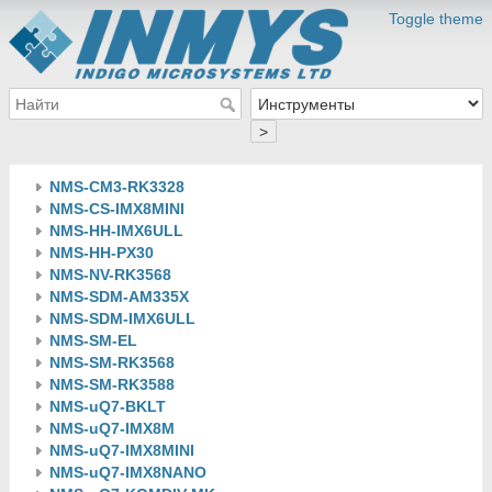
Toggle theme
>
NMS-CM3-RK3328
NMS-CS-IMX8MINI
NMS-HH-IMX6ULL
NMS-HH-PX30
NMS-NV-RK3568
NMS-SDM-AM335X
NMS-SDM-IMX6ULL
NMS-SM-EL
NMS-SM-RK3568
NMS-SM-RK3588
NMS-uQ7-BKLT
NMS-uQ7-IMX8M
NMS-uQ7-IMX8MINI
NMS-uQ7-IMX8NANO