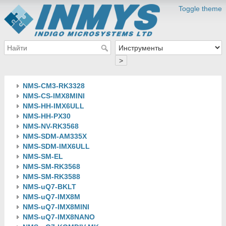
Toggle theme
>
NMS-CM3-RK3328
NMS-CS-IMX8MINI
NMS-HH-IMX6ULL
NMS-HH-PX30
NMS-NV-RK3568
NMS-SDM-AM335X
NMS-SDM-IMX6ULL
NMS-SM-EL
NMS-SM-RK3568
NMS-SM-RK3588
NMS-uQ7-BKLT
NMS-uQ7-IMX8M
NMS-uQ7-IMX8MINI
NMS-uQ7-IMX8NANO