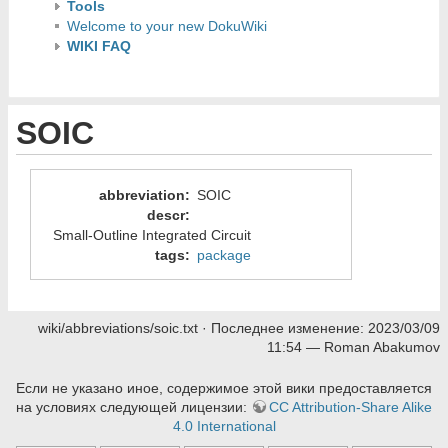
Tools
Welcome to your new DokuWiki
WIKI FAQ
SOIC
abbreviation
:
SOIC
descr
:
Small-Outline Integrated Circuit
tags
:
package
wiki/abbreviations/soic.txt
· Последнее изменение:
2023/03/09
11:54
—
Roman Abakumov
Если не указано иное, содержимое этой вики предоставляется
на условиях следующей лицензии:
CC Attribution-Share Alike
4.0 International