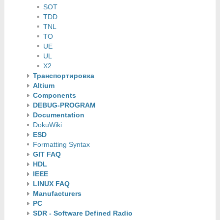
SOT
TDD
TNL
TO
UE
UL
X2
Транспортировка
Altium
Components
DEBUG-PROGRAM
Documentation
DokuWiki
ESD
Formatting Syntax
GIT FAQ
HDL
IEEE
LINUX FAQ
Manufacturers
PC
SDR - Software Defined Radio