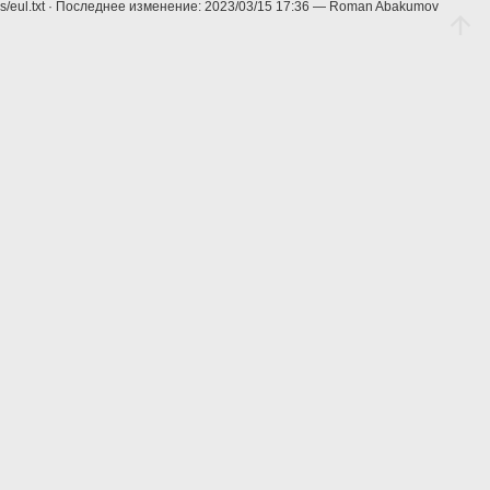
s/eul.txt
· Последнее изменение:
2023/03/15 17:36
—
Roman Abakumov