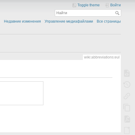
Toggle theme
Войти
Недавние изменения
Управление медиафайлами
Все страницы
wiki:abbreviations:eul