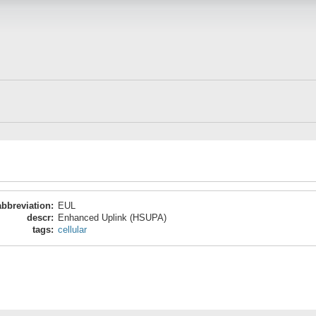
abbreviation
:
EUL
descr
:
Enhanced Uplink (HSUPA)
tags
:
cellular