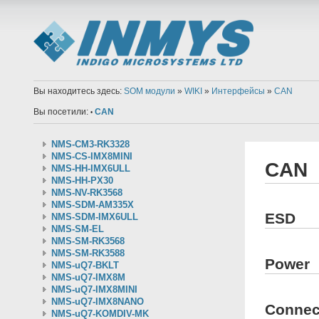
Вы находитесь здесь:
SOM модули
»
WIKI
»
Интерфейсы
»
CAN
Вы посетили:
CAN
•
NMS-CM3-RK3328
NMS-CS-IMX8MINI
CAN
NMS-HH-IMX6ULL
NMS-HH-PX30
NMS-NV-RK3568
NMS-SDM-AM335X
ESD
NMS-SDM-IMX6ULL
NMS-SM-EL
NMS-SM-RK3568
NMS-SM-RK3588
Power
NMS-uQ7-BKLT
NMS-uQ7-IMX8M
NMS-uQ7-IMX8MINI
NMS-uQ7-IMX8NANO
Connec
NMS-uQ7-KOMDIV-MK