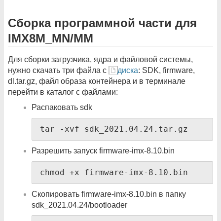
Сборка программной части для
IMX8M_MN/MM
Для сборки загрузчика, ядра и файловой системы,
нужно скачать три файла с
диска
: SDK, firmware,
dl.tar.gz, файл образа контейнера и в терминале
перейти в каталог с файлами:
Распаковать sdk
tar -xvf sdk_2021.04.24.tar.gz
Разрешить запуск firmware-imx-8.10.bin
chmod +x firmware-imx-8.10.bin
Cкопировать firmware-imx-8.10.bin в папку
sdk_2021.04.24/bootloader