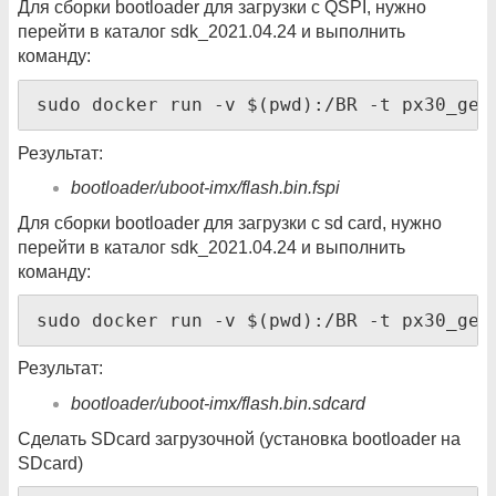
Для сборки bootloader для загрузки с QSPI, нужно
перейти в каталог sdk_2021.04.24 и выполнить
команду:
sudo docker run -v $(pwd):/BR -t px30_gen
Результат:
bootloader/uboot-imx/flash.bin.fspi
Для сборки bootloader для загрузки с sd card, нужно
перейти в каталог sdk_2021.04.24 и выполнить
команду:
sudo docker run -v $(pwd):/BR -t px30_gen
Результат:
bootloader/uboot-imx/flash.bin.sdcard
Сделать SDcard загрузочной (установка bootloader на
SDcard)