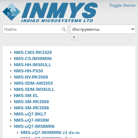
Toggle theme
>
NMS-CM3-RK3328
NMS-CS-IMX8MINI
NMS-HH-IMX6ULL
NMS-HH-PX30
NMS-NV-RK3568
NMS-SDM-AM335X
NMS-SDM-IMX6ULL
NMS-SM-EL
NMS-SM-RK3568
NMS-SM-RK3588
NMS-uQ7-BKLT
NMS-uQ7-IMX8M
NMS-uQ7-IMX8MINI
NMS-uQ7-IMX8MINI v1 ds-ru