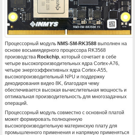
Процессорный модуль
NMS-SM-RK3588
выполнен на
основе восьмиядерного процессора RK3568
производства
Rockchip
, который сочетает в себе
четыре высокопроизводительных ядра Cortex-A76,
четыре энергоэффективных ядра Cortex-A55,
высокопроизводительный NPU и поддержку
декодирования видео 8K, благодаря чему
обеспечивается высокая вычислительная мощность и
оптимальная производительность для многозадачных
операций.
Процессорный модуль совместно с основной платой
может формировать полноценную
высокопроизводительную материнскую плату для
промышленного применения и напрямую применяться