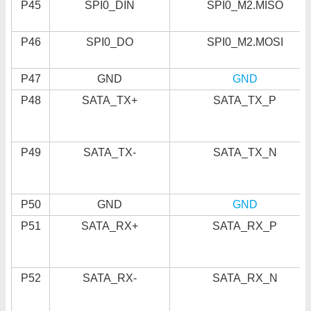
P45
SPI0_DIN
SPI0_M2.MISO
P46
SPI0_DO
SPI0_M2.MOSI
P47
GND
GND
P48
SATA_TX+
SATA_TX_P
P49
SATA_TX-
SATA_TX_N
P50
GND
GND
P51
SATA_RX+
SATA_RX_P
P52
SATA_RX-
SATA_RX_N