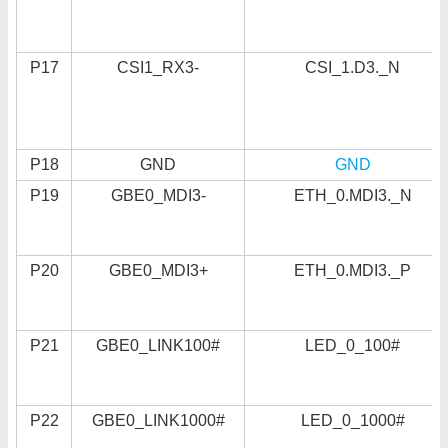
P17
CSI1_RX3-
CSI_1.D3._N
P18
GND
GND
P19
GBE0_MDI3-
ETH_0.MDI3._N
P20
GBE0_MDI3+
ETH_0.MDI3._P
P21
GBE0_LINK100#
LED_0_100#
P22
GBE0_LINK1000#
LED_0_1000#