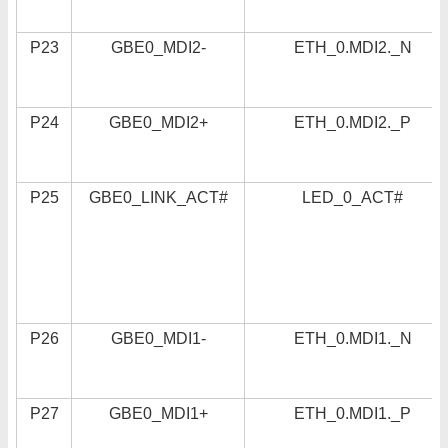
P23
GBE0_MDI2-
ETH_0.MDI2._N
P24
GBE0_MDI2+
ETH_0.MDI2._P
P25
GBE0_LINK_ACT#
LED_0_ACT#
P26
GBE0_MDI1-
ETH_0.MDI1._N
P27
GBE0_MDI1+
ETH_0.MDI1._P