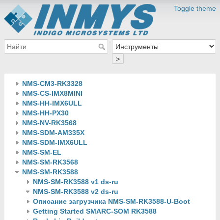
Toggle theme
>
NMS-CM3-RK3328
NMS-CS-IMX8MINI
NMS-HH-IMX6ULL
NMS-HH-PX30
NMS-NV-RK3568
NMS-SDM-AM335X
NMS-SDM-IMX6ULL
NMS-SM-EL
NMS-SM-RK3568
NMS-SM-RK3588
NMS-SM-RK3588 v1 ds-ru
NMS-SM-RK3588 v2 ds-ru
Описание загрузчика NMS-SM-RK3588-U-Boot
Getting Started SMARC-SOM RK3588