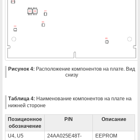
Рисунок 4:
Расположение компонентов на плате. Вид
снизу
Таблица 4:
Наименование компонентов на плате на
нижней стороне
Позиционное
P/N
Описание
обозначение
U4, U5
24AA025E48T-
EEPROM