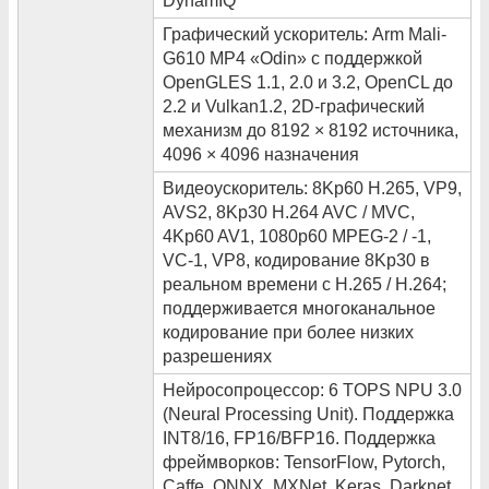
DynamIQ
Графический ускоритель: Arm Mali-
G610 MP4 «Odin» с поддержкой
OpenGLES 1.1, 2.0 и 3.2, OpenCL до
2.2 и Vulkan1.2, 2D-графический
механизм до 8192 × 8192 источника,
4096 × 4096 назначения
Видеоускоритель: 8Kp60 H.265, VP9,
AVS2, 8Kp30 H.264 AVC / MVC,
4Kp60 AV1, 1080p60 MPEG-2 / -1,
VC-1, VP8, кодирование 8Kp30 в
реальном времени с H.265 / H.264;
поддерживается многоканальное
кодирование при более низких
разрешениях
Нейросопроцессор: 6 TOPS NPU 3.0
(Neural Processing Unit). Поддержка
INT8/16, FP16/BFP16. Поддержка
фреймворков: TensorFlow, Pytorch,
Caffe, ONNX, MXNet, Keras, Darknet