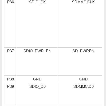
P36
SDIO_CK
SDMMC.CLK
P37
SDIO_PWR_EN
SD_PWREN
P38
GND
GND
P39
SDIO_D0
SDMMC.D0