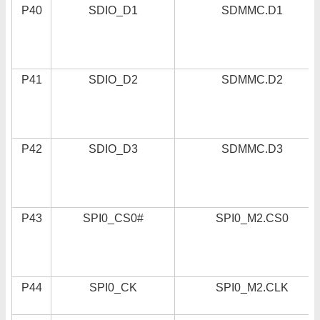
P40
SDIO_D1
SDMMC.D1
P41
SDIO_D2
SDMMC.D2
P42
SDIO_D3
SDMMC.D3
P43
SPI0_CS0#
SPI0_M2.CS0
P44
SPI0_CK
SPI0_M2.CLK