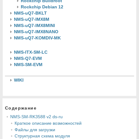
Rockchip Buildroot
Rockchip Debian 12
NMS-uQ7-BKLT
NMS-uQ7-IMX8M
NMS-uQ7-IMX8MINI
NMS-uQ7-IMX8NANO
NMS-uQ7-KOMDIV-MK
NMS-ITX-SM-LC
NMS-Q7-EVM
NMS-SM-EVM
WIKI
Содержание
NMS-SM-RK3588 v2 ds-ru
Краткое описание возможностей
Файлы для загрузки
Структурная схема модуля