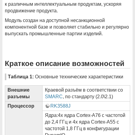
к различным интеллектуальным продуктам, ускоряя
продвижение продукта.
Модуль создан на доступной несанкционной
компонентной базе и позволяет стабильно и регулярно
выпускать промышленные партии изделий.
Краткое описание возможностей
Таблица 1:
Основные технические характеристики
Внешние
Краевой разъём в соответствии со
разъемы
SMARC
, по стандарту (2.0\2.1)
Процессор
RK3588J
Ядра:4х ядра Cortex-A76 с частотой
до 2,4 ГГц и 4х ядра Cortex-A55 с
частотой 1,8 ГГц в конфигурации