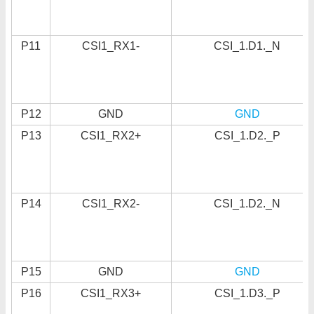
P11
CSI1_RX1-
CSI_1.D1._N
P12
GND
GND
P13
CSI1_RX2+
CSI_1.D2._P
P14
CSI1_RX2-
CSI_1.D2._N
P15
GND
GND
P16
CSI1_RX3+
CSI_1.D3._P