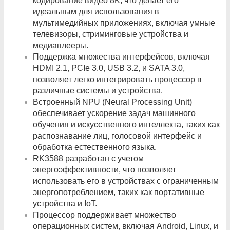
кодирование видео 8K, что делает его
идеальным для использования в
мультимедийных приложениях, включая умные
телевизоры, стриминговые устройства и
медиаплееры.
Поддержка множества интерфейсов, включая
HDMI 2.1, PCIe 3.0, USB 3.2, и SATA 3.0,
позволяет легко интегрировать процессор в
различные системы и устройства.
Встроенный NPU (Neural Processing Unit)
обеспечивает ускорение задач машинного
обучения и искусственного интеллекта, таких как
распознавание лиц, голосовой интерфейс и
обработка естественного языка.
RK3588 разработан с учетом
энергоэффективности, что позволяет
использовать его в устройствах с ограниченным
энергопотреблением, таких как портативные
устройства и IoT.
Процессор поддерживает множество
операционных систем, включая Android, Linux, и