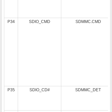
P34
SDIO_CMD
SDMMC.CMD
P35
SDIO_CD#
SDMMC_DET