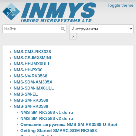
Toggle theme
>
NMS-CM3-RK3328
NMS-CS-IMX8MINI
NMS-HH-IMX6ULL
NMS-HH-PX30
NMS-NV-RK3568
NMS-SDM-AM335X
NMS-SDM-IMX6ULL
NMS-SM-EL
NMS-SM-RK3568
NMS-SM-RK3588
NMS-SM-RK3588 v1 ds-ru
NMS-SM-RK3588 v2 ds-ru
Описание загрузчика NMS-SM-RK3588-U-Boot
Getting Started SMARC-SOM RK3588