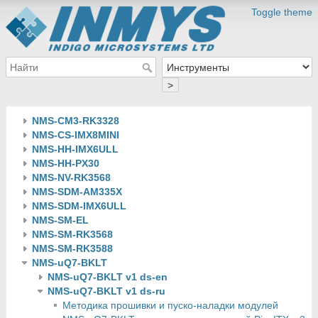
Toggle theme
>
NMS-CM3-RK3328
NMS-CS-IMX8MINI
NMS-HH-IMX6ULL
NMS-HH-PX30
NMS-NV-RK3568
NMS-SDM-AM335X
NMS-SDM-IMX6ULL
NMS-SM-EL
NMS-SM-RK3568
NMS-SM-RK3588
NMS-uQ7-BKLT
NMS-uQ7-BKLT v1 ds-en
NMS-uQ7-BKLT v1 ds-ru
Методика прошивки и пуско-наладки модулей