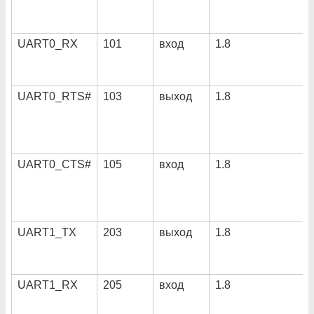
UART0_RX
101
вход
1.8
UART0_RTS#
103
выход
1.8
UART0_CTS#
105
вход
1.8
UART1_TX
203
выход
1.8
UART1_RX
205
вход
1.8