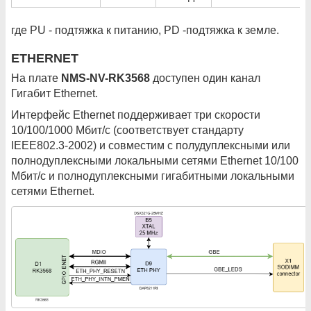
где PU - подтяжка к питанию, PD -подтяжка к земле.
ETHERNET
На плате
NMS-NV-RK3568
доступен один канал
Гигабит Ethernet.
Интерфейс Ethernet поддерживает три скорости
10/100/1000 Мбит/с (соответствует стандарту
IEEE802.3-2002) и совместим с полудуплексными или
полнодуплексными локальными сетями Ethernet 10/100
Мбит/с и полнодуплексными гигабитными локальными
сетями Ethernet.