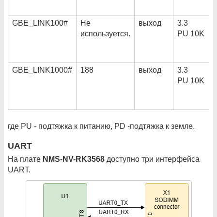
GBE_LINK100#
Не
выход
3.3
используется.
PU 10K
GBE_LINK1000#
188
выход
3.3
PU 10K
где PU - подтяжка к питанию, PD -подтяжка к земле.
UART
На плате
NMS-NV-RK3568
доступно три интерфейса
UART.