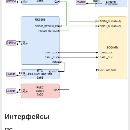
Интерфейсы
I2C