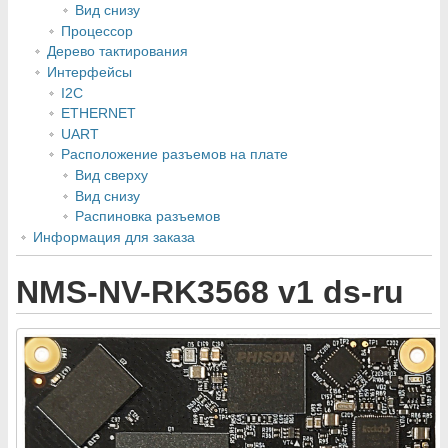
Вид снизу
Процессор
Дерево тактирования
Интерфейсы
I2C
ETHERNET
UART
Расположение разъемов на плате
Вид сверху
Вид снизу
Распиновка разъемов
Информация для заказа
NMS-NV-RK3568 v1 ds-ru