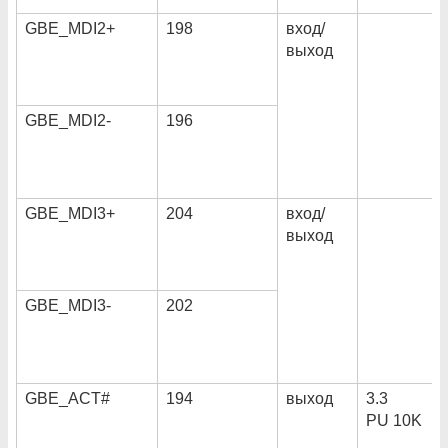
GBE_MDI2+
198
вход/
выход
GBE_MDI2-
196
GBE_MDI3+
204
вход/
выход
GBE_MDI3-
202
GBE_ACT#
194
выход
3.3
PU 10K