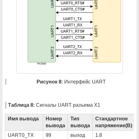
Рисунок 8:
Интерфейс UART
Таблица 8:
Сигналы UART разъема X1
Имя вывода
Номер
Тип
Стандартное
вывода
вывода
напряжение(В)
UART0_TX
99
выход
1.8