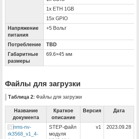
1x ETH 1GB
15x GPIO
Напряжение
+5 Вольт
питания
Потребление
TBD
Габаритные
69.6×45 мм
размеры
Файлы для загрузки
Таблица 2:
Файлы для загрузки
Название
Краткое
Версия
Дата
документа
описание
nms-nv-
STEP-файл
v1
2023.09.28
rk3568_v1_4-
модуля