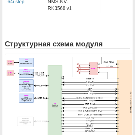
64i.step
NMS-NV-
RK3568 v1
Структурная схема модуля