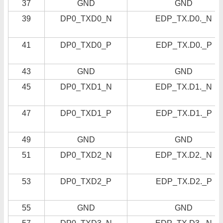
37
GND
GND
39
DP0_TXD0_N
EDP_TX.D0._N
41
DP0_TXD0_P
EDP_TX.D0._P
43
GND
GND
45
DP0_TXD1_N
EDP_TX.D1._N
47
DP0_TXD1_P
EDP_TX.D1._P
49
GND
GND
51
DP0_TXD2_N
EDP_TX.D2._N
53
DP0_TXD2_P
EDP_TX.D2._P
55
GND
GND