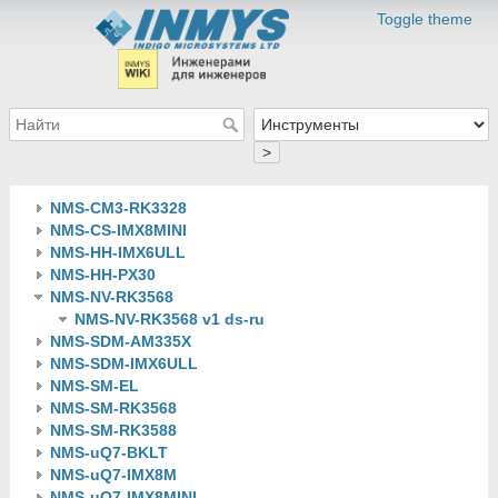
Toggle theme
>
NMS-CM3-RK3328
NMS-CS-IMX8MINI
NMS-HH-IMX6ULL
NMS-HH-PX30
NMS-NV-RK3568
NMS-NV-RK3568 v1 ds-ru
NMS-SDM-AM335X
NMS-SDM-IMX6ULL
NMS-SM-EL
NMS-SM-RK3568
NMS-SM-RK3588
NMS-uQ7-BKLT
NMS-uQ7-IMX8M
NMS-uQ7-IMX8MINI