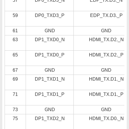
57
DP0_TXD3_N
EDP_TX.D3._N
59
DP0_TXD3_P
EDP_TX.D3._P
61
GND
GND
63
DP1_TXD0_N
HDMI_TX.D2._N
65
DP1_TXD0_P
HDMI_TX.D2._P
67
GND
GND
69
DP1_TXD1_N
HDMI_TX.D1._N
71
DP1_TXD1_P
HDMI_TX.D1._P
73
GND
GND
75
DP1_TXD2_N
HDMI_TX.D0._N