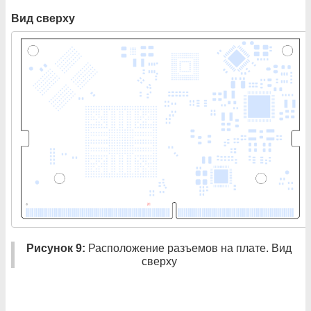
Вид сверху
Рисунок 9:
Расположение разъемов на плате. Вид
сверху