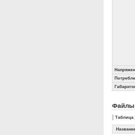
Напряжен
Потребл
Габаритн
Файлы 
Таблица 
Названи