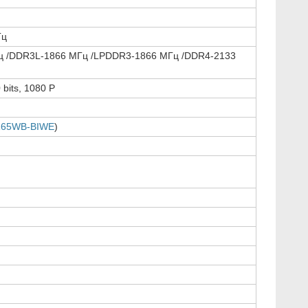
Гц
ц /DDR3L-1866 МГц /LPDDR3-1866 МГц /DDR4-2133
bits, 1080 P
165WB-BIWE
)