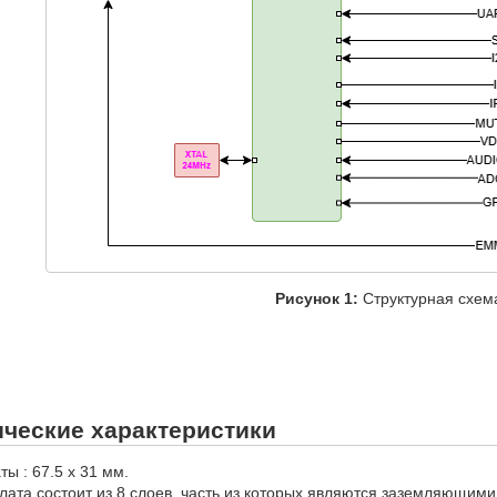
Рисунок 1:
Структурная схем
ческие характеристики
ы : 67.5 х 31 мм.
лата состоит из 8 слоев, часть из которых являются заземляющим