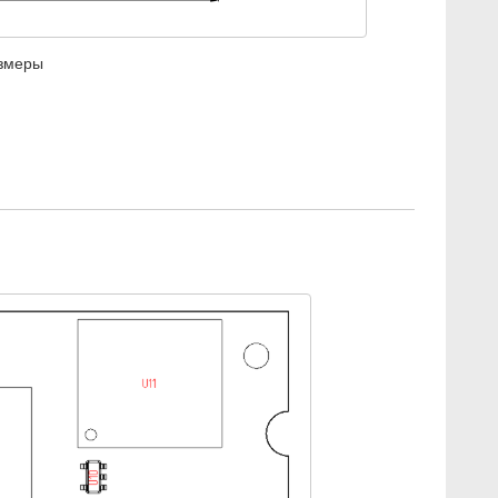
азмеры