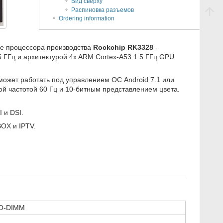
Вид сверху
Распиновка разъемов
Ordering information
е процессора производства
Rockchip RK3328
-
 ГГц и архитектурой 4x ARM Cortex-A53 1.5 ГГц GPU
может работать под управлением ОС Android 7.1 или
ой частотой 60 Гц и 10-битным представлением цвета.
 и DSI.
OX и IPTV.
SO-DIMM