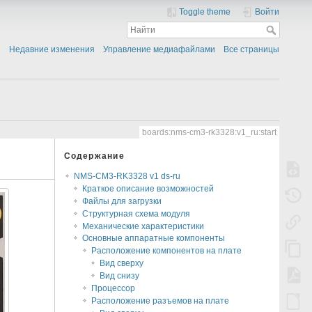
Toggle theme
Войти
Недавние изменения
Управление медиафайлами
Все страницы
boards:nms-cm3-rk3328:v1_ru:start
Содержание
NMS-CM3-RK3328 v1 ds-ru
Краткое описание возможностей
Файлы для загрузки
Структурная схема модуля
Механические характеристики
Основные аппаратные компоненты
Расположение компонентов на плате
Вид сверху
Вид снизу
Процессор
Расположение разъемов на плате