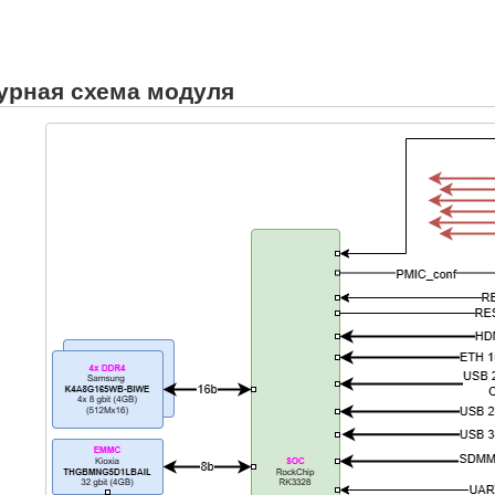
урная схема модуля