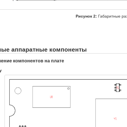
Рисунок 2:
Габаритные р
ные аппаратные компоненты
ение компонентов на плате
у