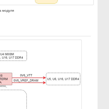
а модуля