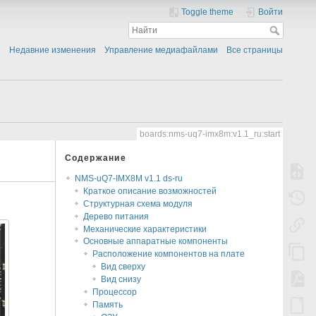
Toggle theme
Войти
Недавние изменения
Управление медиафайлами
Все страницы
boards:nms-uq7-imx8m:v1.1_ru:start
Содержание
NMS-uQ7-IMX8M v1.1 ds-ru
Краткое описание возможностей
Структурная схема модуля
Дерево питания
Механические характеристики
Основные аппаратные компоненты
Расположение компонентов на плате
Вид сверху
Вид снизу
Процессор
Память