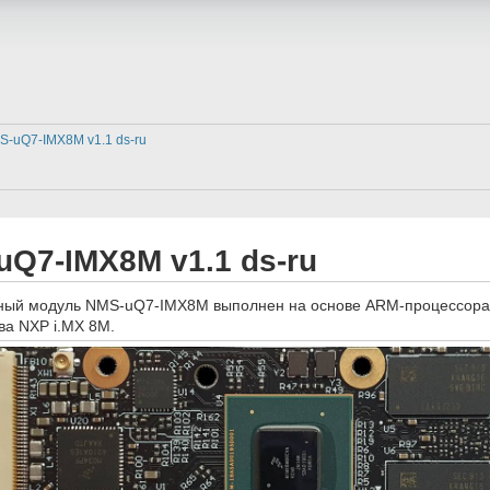
-uQ7-IMX8M v1.1 ds-ru
Q7-IMX8M v1.1 ds-ru
ный модуль NMS-uQ7-IMX8M выполнен на основе ARM-процессора
ва NXP i.MX 8M.