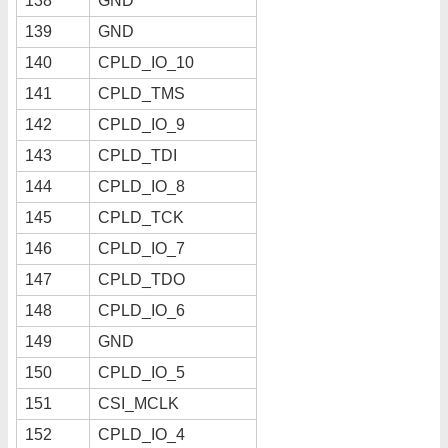
138
GND
139
GND
140
CPLD_IO_10
141
CPLD_TMS
142
CPLD_IO_9
143
CPLD_TDI
144
CPLD_IO_8
145
CPLD_TCK
146
CPLD_IO_7
147
CPLD_TDO
148
CPLD_IO_6
149
GND
150
CPLD_IO_5
151
CSI_MCLK
152
CPLD_IO_4