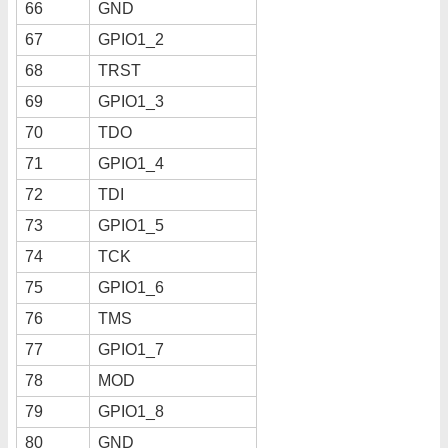
66
GND
67
GPIO1_2
68
TRST
69
GPIO1_3
70
TDO
71
GPIO1_4
72
TDI
73
GPIO1_5
74
TCK
75
GPIO1_6
76
TMS
77
GPIO1_7
78
MOD
79
GPIO1_8
80
GND