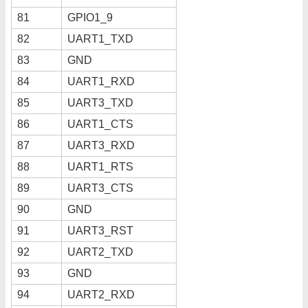
81
GPIO1_9
82
UART1_TXD
83
GND
84
UART1_RXD
85
UART3_TXD
86
UART1_CTS
87
UART3_RXD
88
UART1_RTS
89
UART3_CTS
90
GND
91
UART3_RST
92
UART2_TXD
93
GND
94
UART2_RXD