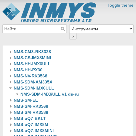
Toggle theme
>
NMS-CM3-RK3328
NMS-CS-IMX8MINI
NMS-HH-IMX6ULL
NMS-HH-PX30
NMS-NV-RK3568
NMS-SDM-AM335X
NMS-SDM-IMX6ULL
NMS-SDM-IMX6ULL v1 ds-ru
NMS-SM-EL
NMS-SM-RK3568
NMS-SM-RK3588
NMS-uQ7-BKLT
NMS-uQ7-IMX8M
NMS-uQ7-IMX8MINI