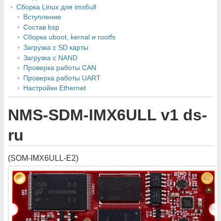
Cборка Linux для imx6ull
Вступление
Состав bsp
Сборка uboot, kernal и rootfs
Загрузка с SD карты
Загрузка с NAND
Проверка работы CAN
Проверка работы UART
Настройки Ethernet
NMS-SDM-IMX6ULL v1 ds-
ru
(SOM-IMX6ULL-E2)