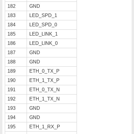
182
GND
183
LED_SPD_1
184
LED_SPD_0
185
LED_LINK_1
186
LED_LINK_0
187
GND
188
GND
189
ETH_0_TX_P
190
ETH_1_TX_P
191
ETH_0_TX_N
192
ETH_1_TX_N
193
GND
194
GND
195
ETH_1_RX_P