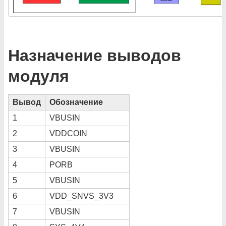
Назначение выводов
модуля
Вывод
Обозначение
1
VBUSIN
2
VDDCOIN
3
VBUSIN
4
PORB
5
VBUSIN
6
VDD_SNVS_3V3
7
VBUSIN