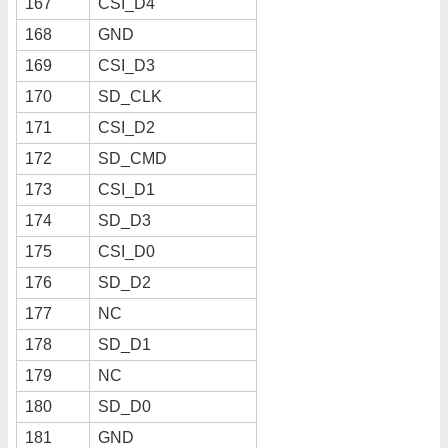
167
CSI_D4
168
GND
169
CSI_D3
170
SD_CLK
171
CSI_D2
172
SD_CMD
173
CSI_D1
174
SD_D3
175
CSI_D0
176
SD_D2
177
NC
178
SD_D1
179
NC
180
SD_D0
181
GND