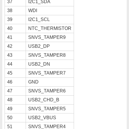
37
I2C1_SDA
38
WDI
39
I2C1_SCL
40
NTC_THERMISTOR
41
SNVS_TAMPER9
42
USB2_DP
43
SNVS_TAMPER8
44
USB2_DN
45
SNVS_TAMPER7
46
GND
47
SNVS_TAMPER6
48
USB2_CHD_B
49
SNVS_TAMPER5
50
USB2_VBUS
51
SNVS_TAMPER4