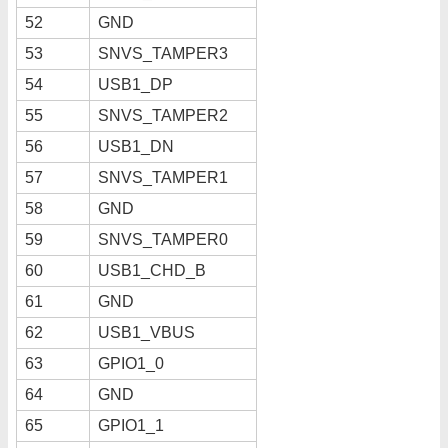
52
GND
53
SNVS_TAMPER3
54
USB1_DP
55
SNVS_TAMPER2
56
USB1_DN
57
SNVS_TAMPER1
58
GND
59
SNVS_TAMPER0
60
USB1_CHD_B
61
GND
62
USB1_VBUS
63
GPIO1_0
64
GND
65
GPIO1_1