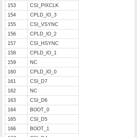
153
CSI_PIXCLK
154
CPLD_IO_3
155
CSI_VSYNC
156
CPLD_IO_2
157
CSI_HSYNC
158
CPLD_IO_1
159
NC
160
CPLD_IO_0
161
CSI_D7
162
NC
163
CSI_D6
164
BOOT_0
165
CSI_D5
166
BOOT_1