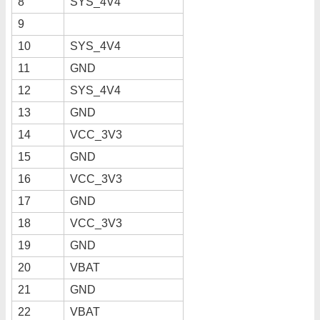
8
SYS_4V4
9
10
SYS_4V4
11
GND
12
SYS_4V4
13
GND
14
VCC_3V3
15
GND
16
VCC_3V3
17
GND
18
VCC_3V3
19
GND
20
VBAT
21
GND
22
VBAT