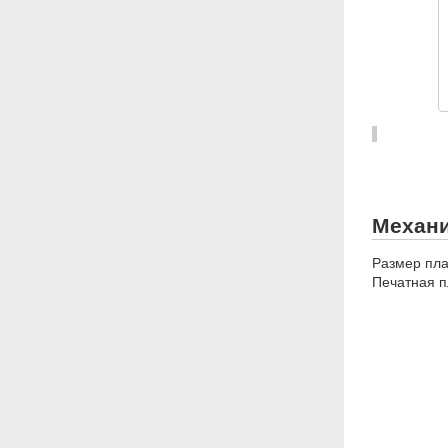
Механи
Размер плат
Печатная п