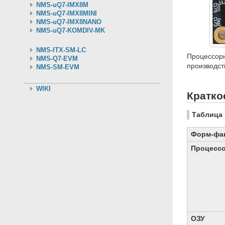
NMS-uQ7-IMX8M
NMS-uQ7-IMX8MINI
NMS-uQ7-IMX8NANO
NMS-uQ7-KOMDIV-MK
NMS-ITX-SM-LC
Процессор
NMS-Q7-EVM
производст
NMS-SM-EVM
WIKI
Кратко
Таблица 
Форм-фа
Процесс
ОЗУ