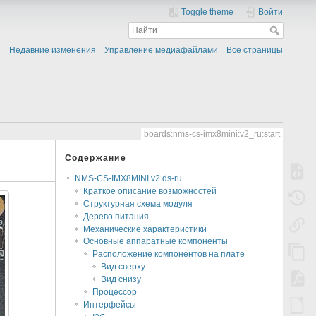
Toggle theme
Войти
Недавние изменения
Управление медиафайлами
Все страницы
boards:nms-cs-imx8mini:v2_ru:start
Содержание
NMS-CS-IMX8MINI v2 ds-ru
Краткое описание возможностей
Структурная схема модуля
Дерево питания
Механические характеристики
Основные аппаратные компоненты
Расположение компонентов на плате
Вид сверху
Вид снизу
Процессор
Интерфейсы