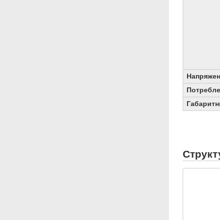
Напряжен
Потребл
Габаритн
Структ