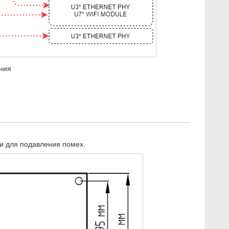
ния
ми для подавления помех.