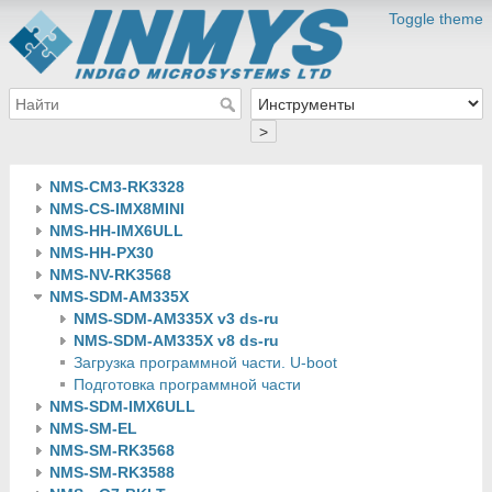
Toggle theme
>
NMS-CM3-RK3328
NMS-CS-IMX8MINI
NMS-HH-IMX6ULL
NMS-HH-PX30
NMS-NV-RK3568
NMS-SDM-AM335X
NMS-SDM-AM335X v3 ds-ru
NMS-SDM-AM335X v8 ds-ru
Загрузка программной части. U-boot
Подготовка программной части
NMS-SDM-IMX6ULL
NMS-SM-EL
NMS-SM-RK3568
NMS-SM-RK3588