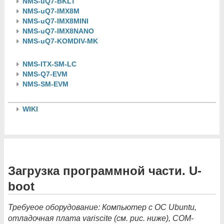
NMS-uQ7-BKLT
NMS-uQ7-IMX8M
NMS-uQ7-IMX8MINI
NMS-uQ7-IMX8NANO
NMS-uQ7-KOMDIV-MK
NMS-ITX-SM-LC
NMS-Q7-EVM
NMS-SM-EVM
WIKI
Загрузка программной части. U-
boot
Требуеое оборудование: Компьютер с ОС Ubuntu,
отладочная плата variscite (см. рис. ниже), COM-