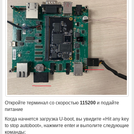
Откройте терминал со скоростью
115200
и подайте
питание
Когда начнется загрузка U-boot, вы увидите «Hit any key
to stop autoboot», нажмите enter и выполите следующие
команды: