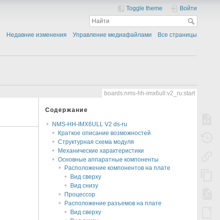
Toggle theme
Войти
Недавние изменения
Управление медиафайлами
Все страницы
boards:nms-hh-imx6ull:v2_ru:start
Содержание
NMS-HH-IMX6ULL V2 ds-ru
Краткое описание возможностей
Структурная схема модуля
Механические характеристики
Основные аппаратные компоненты
Расположение компонентов на плате
Вид сверху
Вид снизу
Процессор
Расположение разъемов на плате
Вид сверху