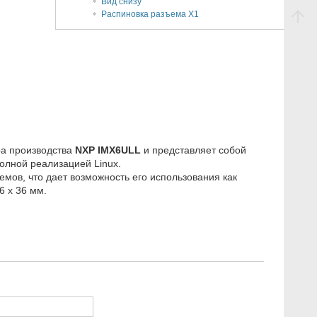
Вид снизу
Распиновка разъема X1
а производства
NXP IMX6ULL
и представляет собой
лной реализацией Linux.
ов, что дает возможность его использования как
6 x 36 мм.