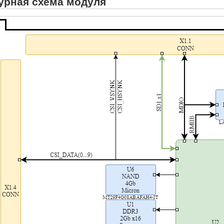
урная схема модуля