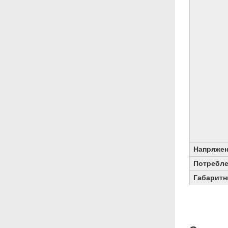
Напряжен
Потребл
Габаритн