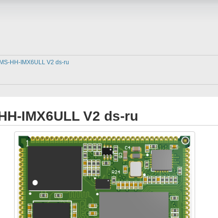
MS-HH-IMX6ULL V2 ds-ru
HH-IMX6ULL V2 ds-ru