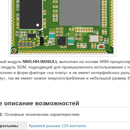
ный модуль
NMS-HH-IMX6ULL
выполнен на основе ARM-процессор
 модуль SOM, подходящий для промышленного использования с по
олнен в форм-факторе «на плату» и не имеет интерфейсных разъем
у», так же имеет низкое энергопотребление и небольшой размер 3
е описание возможностей
1:
Основные технические характеристики
 разъемы
Краевой разъем 124 контакта