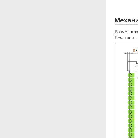
Механи
Размер плат
Печатная п