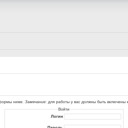
 формы ниже.
Замечание:
для работы у вас должны быть включены ку
Войти
Логин
Пароль