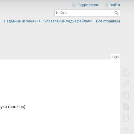
Toggle theme
Войти
Недавние изменения
Управление медиафайлами
Все страницы
tags
ки (cookies).