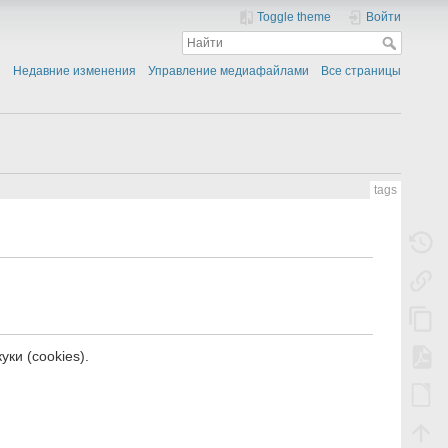
Toggle theme
Войти
Недавние изменения
Управление медиафайлами
Все страницы
tags
ки (cookies).