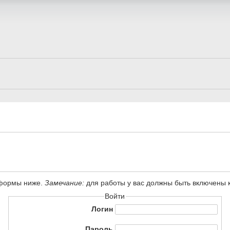
 формы ниже.
Замечание:
для работы у вас должны быть включены ку
Войти
Логин
Пароль