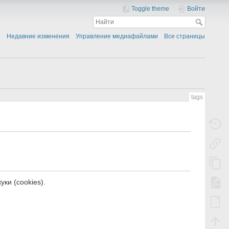
Toggle theme
Войти
Недавние изменения
Управление медиафайлами
Все страницы
tags
ки (cookies).