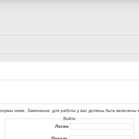
 формы ниже.
Замечание:
для работы у вас должны быть включены ку
Войти
Логин
Пароль