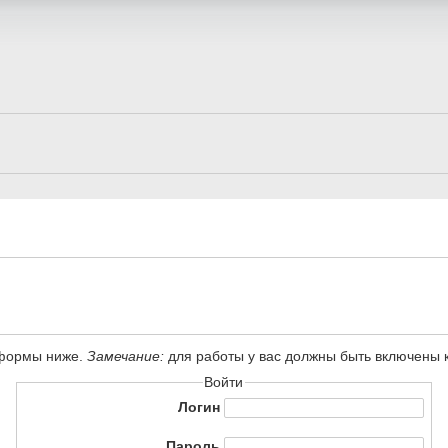
 формы ниже.
Замечание:
для работы у вас должны быть включены ку
Войти
Логин
Пароль