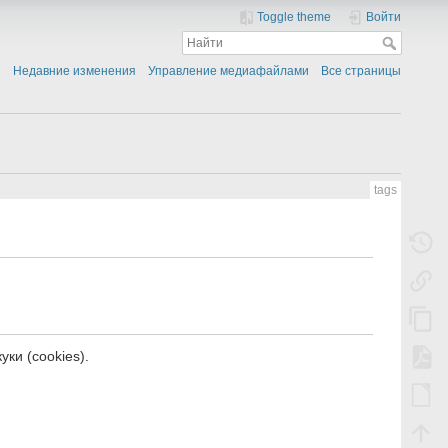
Toggle theme
Войти
Недавние изменения
Управление медиафайлами
Все страницы
tags
ки (cookies).