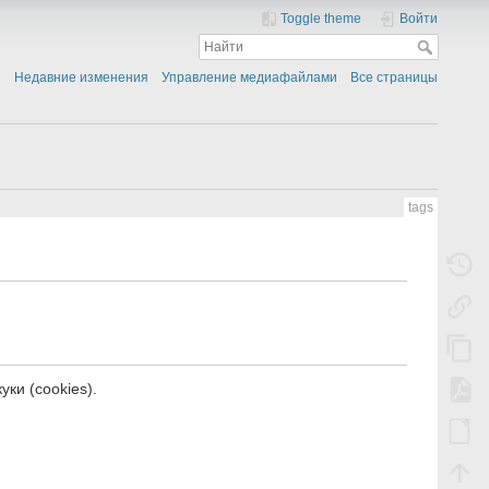
Toggle theme
Войти
Недавние изменения
Управление медиафайлами
Все страницы
tags
ки (cookies).