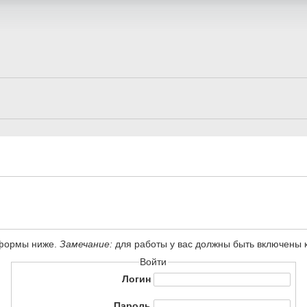
 формы ниже.
Замечание:
для работы у вас должны быть включены ку
Войти
Логин
Пароль