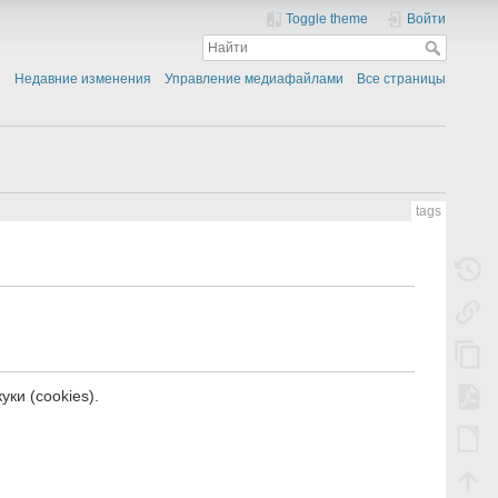
Toggle theme
Войти
Недавние изменения
Управление медиафайлами
Все страницы
tags
ки (cookies).