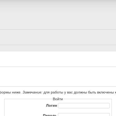
 формы ниже.
Замечание:
для работы у вас должны быть включены ку
Войти
Логин
Пароль