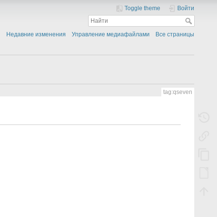
Toggle theme
Войти
Недавние изменения
Управление медиафайлами
Все страницы
tag:qseven