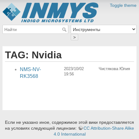
Toggle theme
>
TAG: Nvidia
2023/10/02
Чистякова Юлия
NMS-NV-
19:56
RK3568
Если не указано иное, содержимое этой вики предоставляется
на условиях следующей лицензии:
CC Attribution-Share Alike
4.0 International