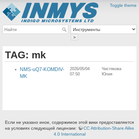
Toggle theme
>
TAG: mk
2026/05/04
Чистякова
NMS-uQ7-KOMDIV-
07:50
Юлия
MK
Если не указано иное, содержимое этой вики предоставляется
на условиях следующей лицензии:
CC Attribution-Share Alike
4.0 International